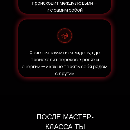
происходит между людьми —
и с самим собой
Хочется научиться видеть, где
происходит перекос в ролях и
энергии — и как не терять себя рядом
с другим
ПОСЛЕ МАСТЕР-
КЛАССА ТЫ