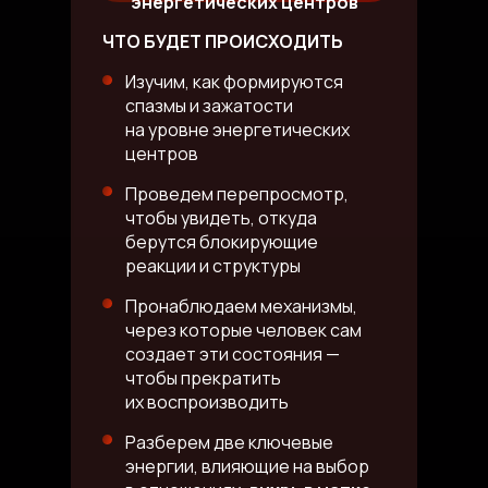
энергетических центров
ЧТО БУДЕТ ПРОИСХОДИТЬ
Изучим, как формируются
спазмы и зажатости
на уровне энергетических
центров
Проведем перепросмотр,
чтобы увидеть, откуда
берутся блокирующие
реакции и структуры
Пронаблюдаем механизмы,
через которые человек сам
создает эти состояния —
чтобы прекратить
их воспроизводить
Разберем две ключевые
энергии, влияющие на выбор