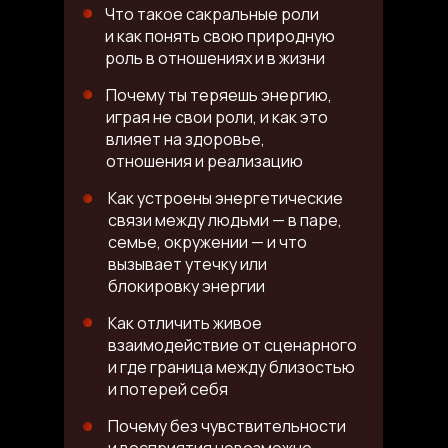
Что такое сакральные роли
и как понять свою природную
роль в отношениях и в жизни
Почему ты теряешь энергию,
играя не свои роли, и как это
влияет на здоровье,
отношения и реализацию
Как устроены энергетические
связи между людьми — в паре,
семье, окружении — и что
вызывает утечку или
блокировку энергии
Как отличить живое
взаимодействие от сценарного
и где граница между близостью
и потерей себя
Почему без чувствительности