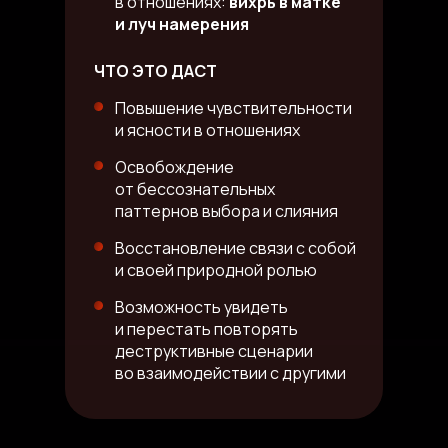
в отношениях:
вихрь в матке
и луч намерения
ЧТО ЭТО ДАСТ
Повышение чувствительности
и ясности в отношениях
Освобождение
от бессознательных
паттернов выбора и слияния
Восстановление связи с собой
и своей природной ролью
Возможность увидеть
и перестать повторять
деструктивные сценарии
во взаимодействии с другими