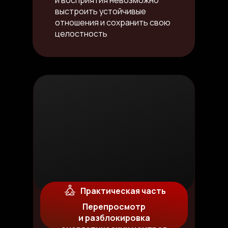
и восприятия невозможно
выстроить устойчивые
отношения и сохранить свою
целостность
Практическая часть
Перепросмотр
и разблокировка