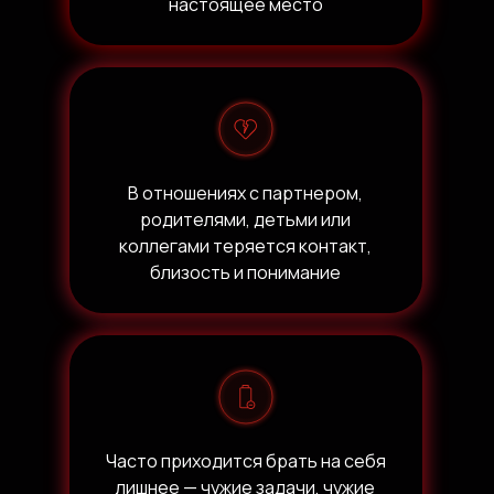
настоящее место
В отношениях с партнером,
родителями, детьми или
коллегами теряется контакт,
близость и понимание
Часто приходится брать на себя
лишнее — чужие задачи, чужие