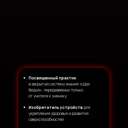
Посвященный практик
в закрытую систему знаний «Шри
Видья», передаваемых только
от учителя к ученику
Изобретатель устройств
для
укрепления здоровья и развития
сверхспособностей