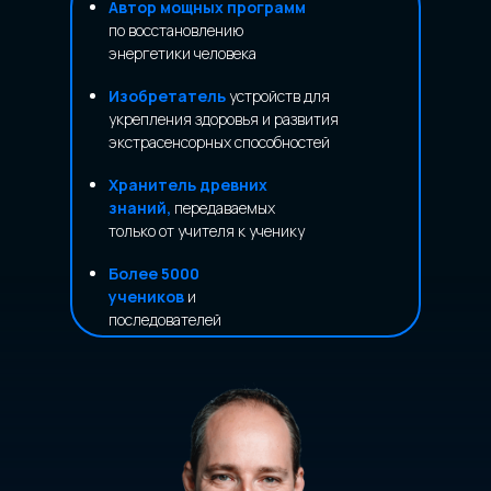
Автор мощных программ
по восстановлению
энергетики человека
Изобретатель
устройств для
укрепления здоровья и развития
экстрасенсорных способностей
Хранитель древних
знаний,
передаваемых
только от учителя к ученику
Более 5000
учеников
и
последователей