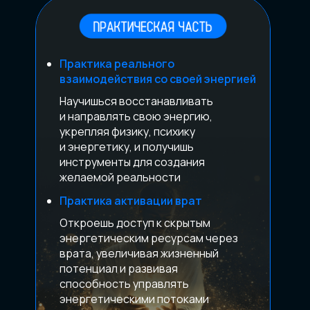
Практика реального
взаимодействия со своей энергией
Научишься восстанавливать
и направлять свою энергию,
укрепляя физику, психику
и энергетику, и получишь
инструменты для создания
желаемой реальности
Практика активации врат
Откроешь доступ к скрытым
энергетическим ресурсам через
врата, увеличивая жизненный
потенциал и развивая
способность управлять
энергетическими потоками