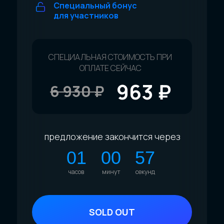
Специальный бонус
для участников
СПЕЦИАЛЬНАЯ СТОИМОСТЬ
ПРИ
ОПЛАТЕ СЕЙЧАС
963
₽
6 930 ₽
предложение закончится через
01
00
55
часов
минут
секунд
SOLD OUT