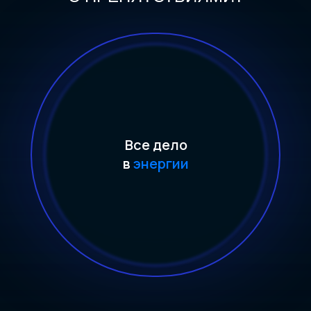
Все дело
в
энергии