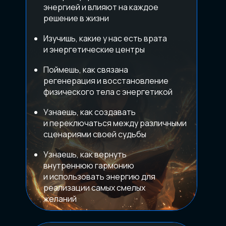
энергией и влияют на каждое
решение в жизни
Изучишь, какие у нас есть врата
и энергетические центры
Поймешь, как связана
регенерация и восстановление
физического тела с энергетикой
Узнаешь, как создавать
и переключаться между различными
сценариями своей судьбы
Узнаешь, как вернуть
внутреннюю гармонию
и использовать энергию для
реализации самых смелых
желаний