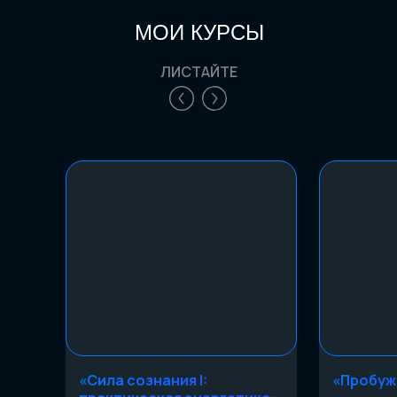
МОИ КУРСЫ
ЛИСТАЙТЕ
«Сила сознания I:
«Пробуж