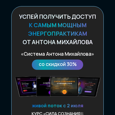
УСПЕЙ ПОЛУЧИТЬ ДОСТУП
К САМЫМ МОЩНЫМ
ЭНЕРГОПРАКТИКАМ
ОТ АНТОНА МИХАЙЛОВА
«Система Антона Михайлова»
со скидкой 30%
живой поток с 2 июля
КУРС «СИЛА СОЗНАНИЯ I: