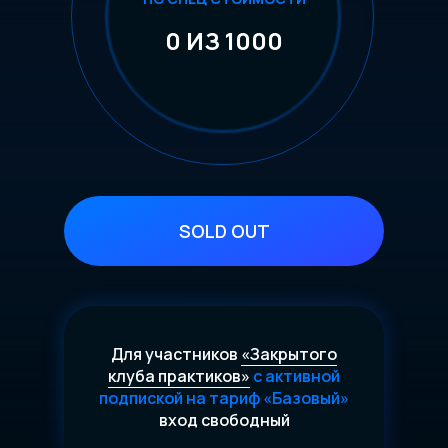
0 ИЗ 1000
SOLD OUT
Для участников
«Закрытого
клуба практиков»
с активной
подпиской на тариф «Базовый»
вход свободный