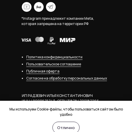
*Instagram принадлежит компании Meta,
которая запрещена на территории РФ
Политика конфиденциальности
Пользовательское соглашение
Публичная оферта
Согласие на обработку персональных данных
ИП РАДЗЕВИЧ ИЛЬЯ КОНСТАНТИНОВИЧ
ИНН 490911675743 · ОГРН 318784700187266
Мы используем Cookie-файлы, чтобы пользоваться сайтом было
удобно
сайт разработан
Atman Digital
Отлично