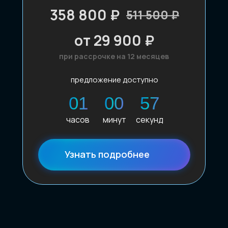
358 800 ₽
511 500 ₽
от 29 900 ₽
при рассрочке на 12 месяцев
предложение доступно
01
00
55
часов
минут
секунд
Узнать подробнее