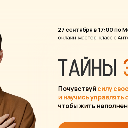
27 сентября в 17:00 по 
онлайн-мастер-класс с Ан
Почувствуй
силу сво
и научись управлять 
чтобы жить наполнен