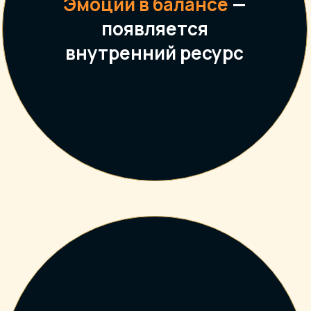
Эмоции в балансе
—
появляется
внутренний ресурс