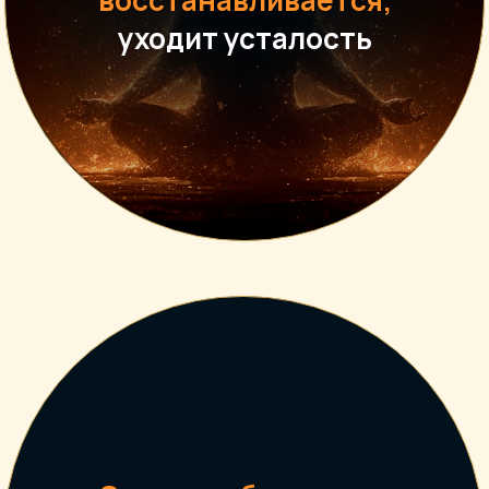
восстанавливается,
уходит усталость