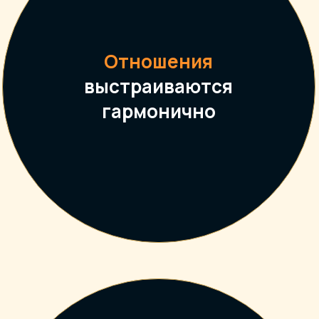
Отношения
выстраиваются
гармонично