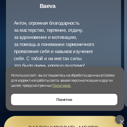
Используя сайт, вы соглашаетесь на обработку данных в Cookies
для корректной работы сайта, вашей персонализации и других
целей, предусмотренных
Политикой.
Понятно