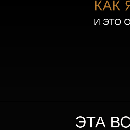
И ЭТО ОТК
ЭТА ВСТ