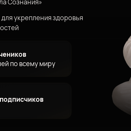
писчиков
ПРОГРАММА
РЕТНОЙ ВСТРЕЧИ