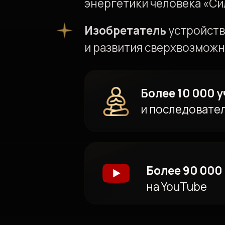
Более 90 000 под
на YouTube
СЕК