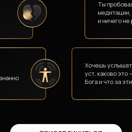
Хочешь услышать из первы
уст, каково это — встретит
но
Бога и что за этим стоит
ПРИСОЕДИНИТЬСЯ
ИКЕР ВСТРЕЧИ