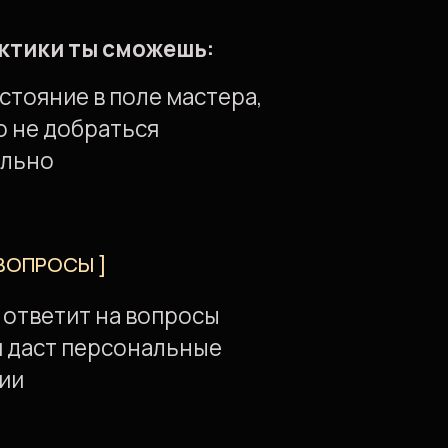
ДУЩИХ