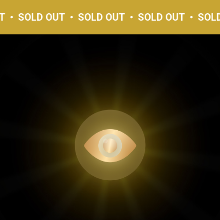
LD OUT
SOLD OUT
SOLD OUT
SOLD OUT
 ВСТРЕТИЛ МАХАДЕВ