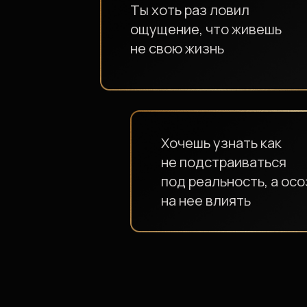
Хочешь узнать как
не подстраиваться
под реальность, а осознан
на нее влиять
СП