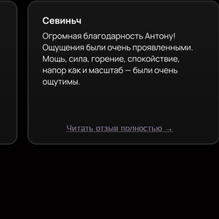
ЛИСЬ ВОПРОСЫ
службу поддержки,
наши сотрудники
стро ответят на все вопросы