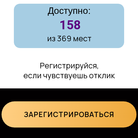
Доступно:
157
из 369 мест
Регистрируйся,
если чувствуешь отклик
ОВОРЯТ УЧАСТНИ
ДЫДУЩИХ ВСТРЕЧ
ЗАРЕГИСТРИРОВАТЬСЯ