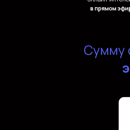
в прямом эфи
Сумму 
э