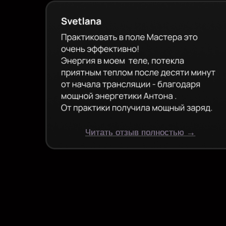
ОСТА
Напиши в
бы