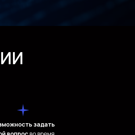
ЦИИ
зможность задать
ой вопрос
во время