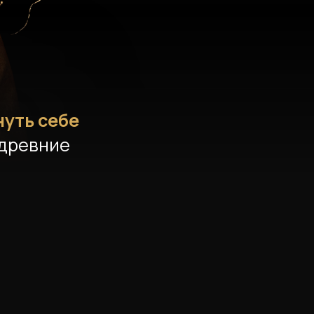
нуть себе
древние