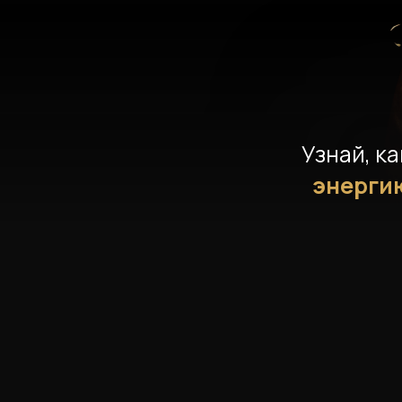
Узнай, к
энергию