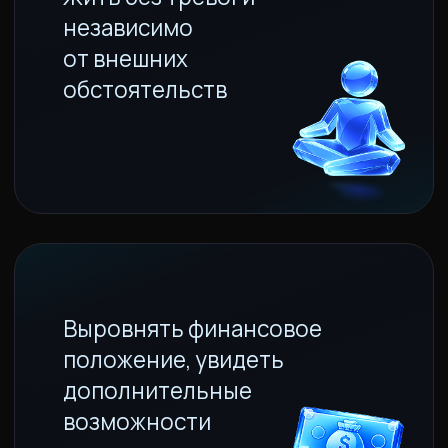
тепло и глубину
Стать уверенным в себе
и доверять внутренним
подсказкам