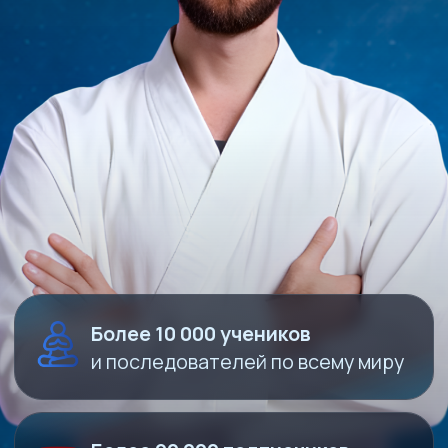
И ОБЩЕНИЕ ]
АНТОН МИХАЙЛОВ ОТВЕТИТ
НА ВОПРОСЫ УЧАСТНИКОВ
И ДАСТ ИНДИВИДУАЛЬНЫЕ
РЕКОМЕНДАЦИИ
[ БОНУС ]