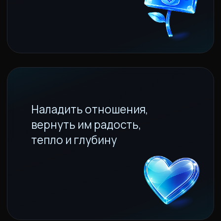
Перейти из сценария
выживания, в счастливую
и изобильную жизнь
ЗАНЯТЬ МЕСТО
ВСЕ В МИРЕ СОСТОИТ
ИЗ ЭНЕРГИИ