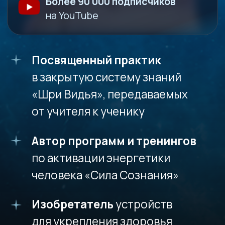
ОСОБЫЙ БОНУС ТОЛЬКО
ДЛЯ УЧАСТНИКОВ МАСТЕР-
КЛАССА
ПОСЛЕ РЕГИСТРАЦИИ
ТЫ ПОЛУЧИШЬ
Доступ к
прямой трансляции,
теоретической и практической