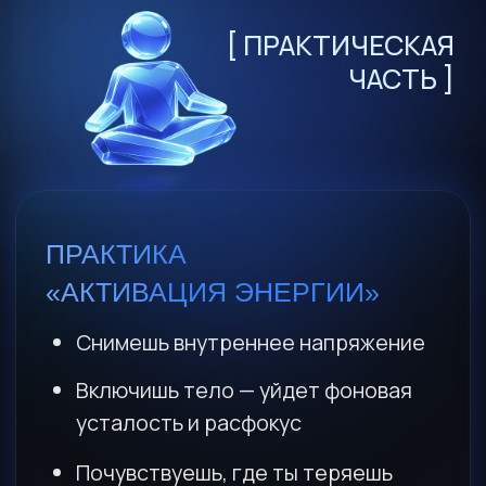
ОСТАЛИСЬ
ВОПРОСЫ?
Напиши в
службу поддержки
,
наши
сотрудники быстро ответят на все
вопросы