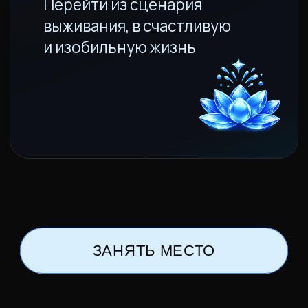
ЗАНЯТЬ МЕСТО
ПОСЛЕ
МАСТЕР-КЛАССА
ТЫ ПОЙМЕШЬ КАК