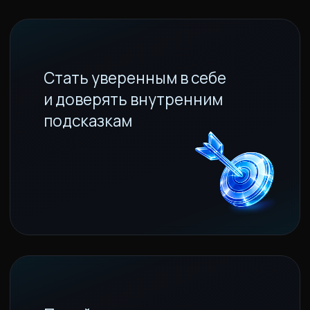
эмоции
деньги
отношения
твое тело
мысли
события
И ТОТ, КТО УМЕЕТ УПРАВЛЯТЬ
ЭНЕРГИЕЙ, НАЧИНАЕТ
УПРАВЛЯТЬ РЕАЛЬНОСТЬЮ