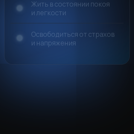
Более 10 000 учеников
и последователей по всему миру
Более 90 000 подписчиков
на YouTube