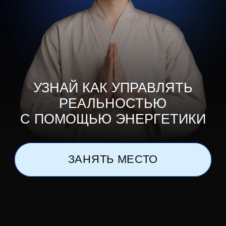
РЕАЛЬНОСТЬЮ
С ПОМОЩЬЮ ЭНЕРГЕТИКИ
ЗАНЯТЬ МЕСТО
ЭТОТ МАСТЕР-КЛАСС
ДЛЯ ТЕБЯ, ЕСЛИ
ТЫ ХОЧЕШЬ
Получить доступ
к безграничному
источнику энергии