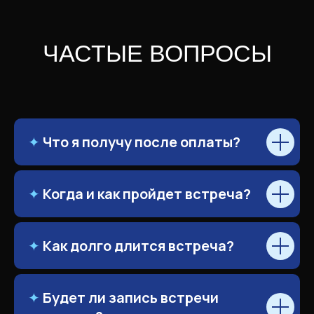
✦
Что я получу после оплаты?
✦
Когда и как пройдет встреча?
✦
Как долго длится встреча?
✦
Будет ли запись встречи