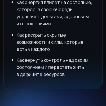
УСПЕЙ ЗАНЯТЬ СВОЕ МЕСТО
SOLD OUT
ЧАСТЫЕ ВОПРОСЫ