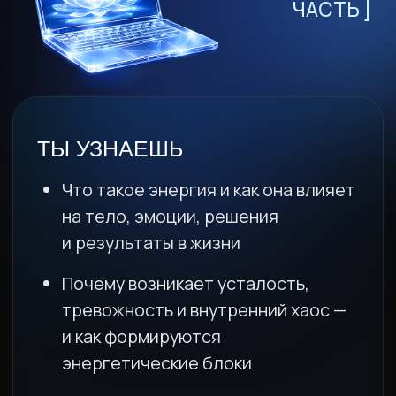
КЛАССА
11 269₽
0₽
КОЛИЧЕСТВО
БЕСПЛАТНЫХ МЕСТ
ОГРАНИЧЕНО
Доступно:
0