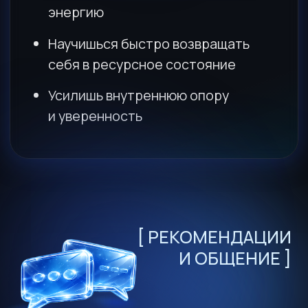
МОИ КУРСЫ
ЛИСТАЙ