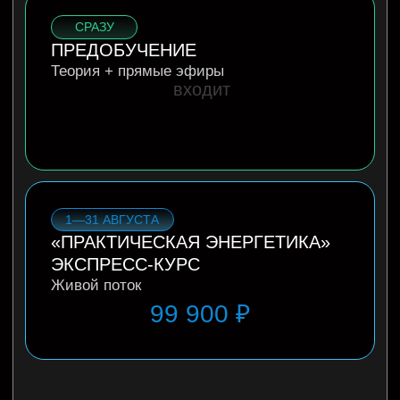
ОКТЯБРЬ
«КАЙЛАС» ОНЛАЙН-
УЧАСТИЕ
Шестнадцать дней трансляций
69 900 ₽
Если покупать все курсы по отдельности
406 700 ₽
→
199 000
₽ в пакете
СПЕЦИАЛЬНОЕ
ПРЕДЛОЖЕНИЕ