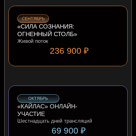
ТОЛЬКО ДЛЯ УЧАСТНИКОВ МАСТЕР-
КЛАССА
С НУЛЯ
ДО
МАХАДЕВА
Получи доступ ко всей программе
406 700 ₽
199 000
₽
-51 %
ЗАРЕГИСТРИРОВАТЬСЯ
SOLD OUT
В рассрочку от 19 900 ₽ / мес