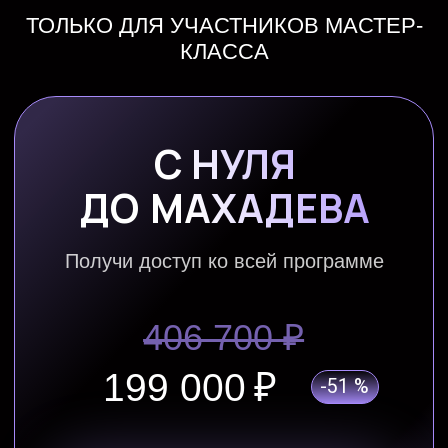
ОСТАЛИСЬ
ВОПРОСЫ?
Напиши в
службу поддержки,
наши
сотрудники быстро ответят на все
вопросы