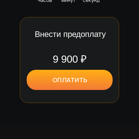
часов
минут
секунд
Внести предоплату
9 900
₽
ОПЛАТИТЬ