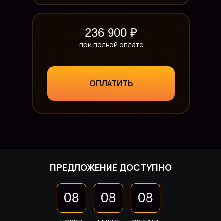
236 900 ₽
при полной оплате
ОПЛАТИТЬ
ПРЕДЛОЖЕНИЕ ДОСТУПНО
08
08
08
08
08