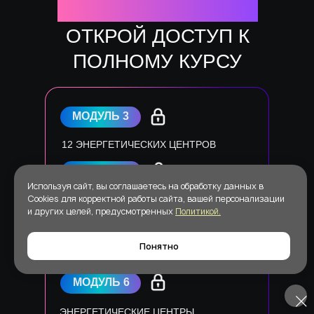
ХОЧЕШЬ БОЛЬШЕ —
ОТКРОЙ ДОСТУП К
ПОЛНОМУ КУРСУ
МОДУЛЬ 3
12 ЭНЕРГЕТИЧЕСКИХ ЦЕНТРОВ
МОДУЛЬ 4
Используя сайт, вы соглашаетесь на обработку данных в
Cookies для корректной работы сайта, вашей персонализации
ВРАТА: 7 ИСТОЧНИКОВ СОЗНАНИЯ
и других целей, предусмотренных
Политикой.
МОДУЛЬ 5
Понятно
ТОЧКА ВНИМАНИЯ
МОДУЛЬ 6
ЭНЕРГЕТИЧЕСКИЕ ЦЕНТРЫ