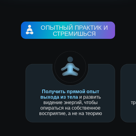
ОПЫТНЫЙ ПРАКТИК И
СТРЕМИШЬСЯ
Получить прямой опыт
выхода из тела
и развить
видение энергий, чтобы
т
опираться на собственное
восприятие, а не на теорию