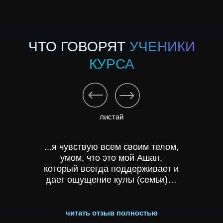
ПОПРОБУЙ ПРЯМО
СЕЙЧАС
ЧТО ГОВОРЯТ
УЧЕНИКИ
ПРОЙДИ ТЕСТ-ДРАЙВ
КУРСА
листай
...я чувствую всем своим телом,
умом, что это мой Ашан,
который всегда поддерживает и
дает ощущение кулы (семьи)…
читать отзыв полностью