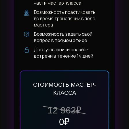
части мастер-класса
Возможность практиковать
во время трансляции в поле
мастера
Возможность задать свой
вопрос в прямом эфире
Доступ к записи онлайн-
встречи в течение 14 дней
СТОИМОСТЬ МАСТЕР-
КЛАССА
12 963₽
0₽