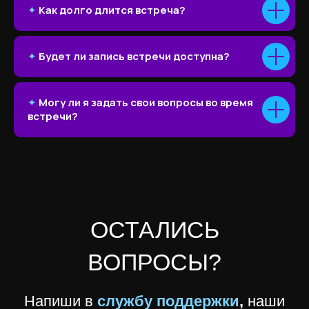
✦
Как долго длится встреча?
✦
Будет ли запись встречи доступна?
✦
Могу ли я задать свои вопросы во время
встречи?