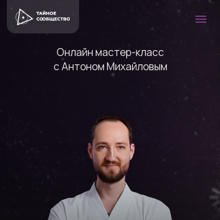
Онлайн мастер-класс
с Антоном Михайловым
17 марта в 17:00 мск
УЗНАЙ ДРЕВНЮЮ ТАЙНУ
ПОЛУЧЕНИЯ МОМЕНТАЛЬНЫХ
РЕЗУЛЬТАТОВ В ЖИЗНИ