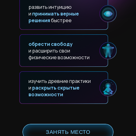
развить интуицию
и
принимать верные
решения
быстрее
обрести свободу
и расширить свои
физические возможности
изучить древние практики
и
раскрыть скрытые
возможности
ЗАНЯТЬ МЕСТО