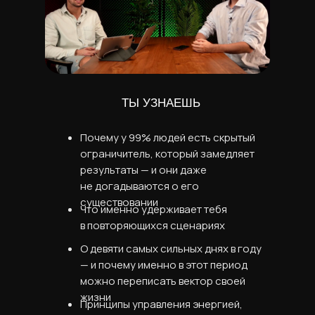
ТЫ УЗНАЕШЬ
Почему у 99% людей есть скрытый
ограничитель, который замедляет
результаты — и они даже
не догадываются о его
существовании
Что именно удерживает тебя
в повторяющихся сценариях
О девяти самых сильных днях в году
— и почему именно в этот период
можно переписать вектор своей
жизни
Принципы управления энергией,