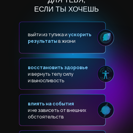
ЕСЛИ ТЫ ХОЧЕШЬ
выйти из тупика и
ускорить
результаты
в жизни
восстановить здоровье
и вернуть телу силу
и выносливость
влиять на события
и не зависеть от внешних
обстоятельств