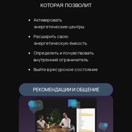
КОТОРАЯ ПОЗВОЛИТ
Активировать
энергетические центры
Расширить свою
энергетическую ёмкость
Определить и почувствовать
внутренний ограничитель
Выйти в ресурсное состояние
РЕКОМЕНДАЦИИ И ОБЩЕНИЕ
ОСТАЛИСЬ
ВОПРОСЫ?
Напиши в
службу поддержки
,
наши