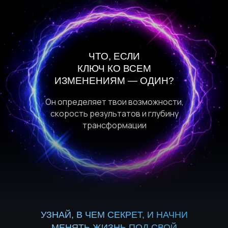
ЧТО, ЕСЛИ
КЛЮЧ КО ВСЕМ
ИЗМЕНЕНИЯМ — ОДИН?
Он определяет твои возможности,
скорость результатов и глубину
трансформации
УЗНАЙ, В ЧЕМ СЕКРЕТ, И НАЧНИ
МЕНЯТЬ ЖИЗНЬ ПОД СВОЙ