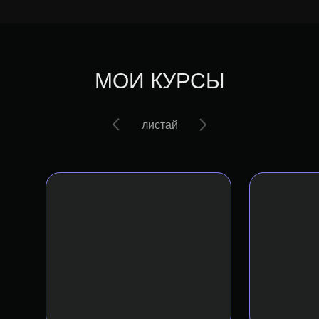
МОИ КУРСЫ
листай