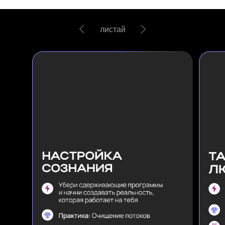
листай