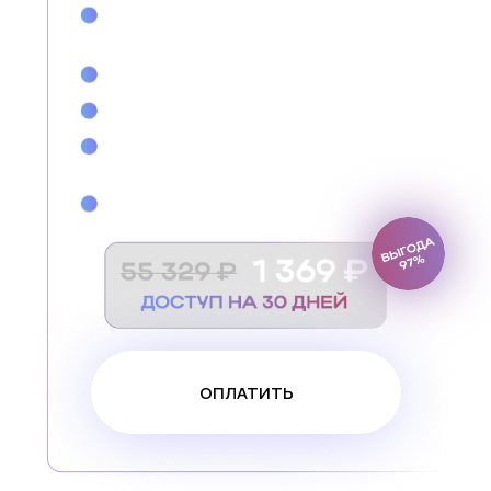
Напиши в службу заботы
и наши сотрудники
быстро
ответят на все вопросы
ОПЛАТИТЬ