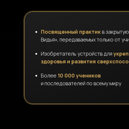
Посвященный практик
в закрытую
Видья», передаваемых только от учи
Изобретатель устройств для
укре
здоровья и развития сверхспос
Более
10 000 учеников
и последователей по всему миру