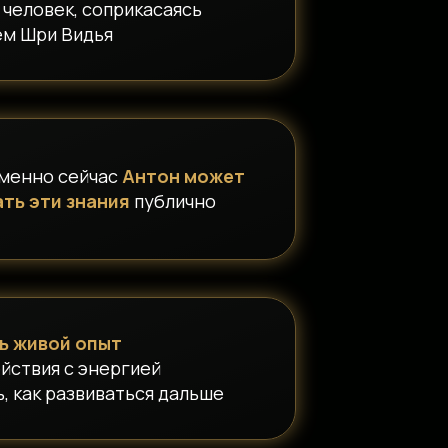
 человек, соприкасаясь
ем Шри Видья
менно сейчас
Антон может
ть эти знания
публично
ь живой опыт
йствия с энергией
, как развиваться дальше