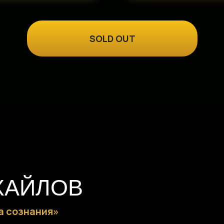
SOLD OUT
ХАЙЛОВ
а сознания»