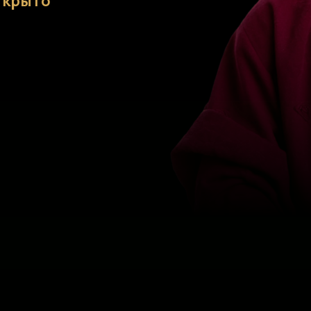
ткрыто