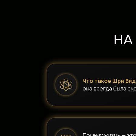
НА
Что такое Шри Вид
она всегда была ск
Почему жизнь — это