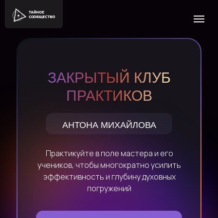
ЗАКРЫТЫЙ КЛУБ
ПРАКТИКОВ
АНТОНА МИХАЙЛОВА
Практикуйте в поле мастера и его
учеников, чтобы многократно усилить
эффективность и глубину духовных
погружений