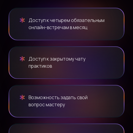
Доступ к четырем обязательным
онлайн-встречам в месяц
Доступ к закрытому чату
практиков
Возможность задать свой
вопрос мастеру