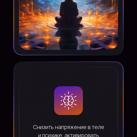
Снизить напряжение в теле
и психике, активировать