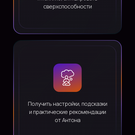
сверхспособности
Получить настройки, подсказки
и практические рекомендации
от Антона