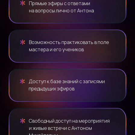
Прямые эфиры с ответами
на вопросы лично от Антона
Возможность практиковать в поле
мастера и его учеников
Доступ к базе знаний с записями
предыдущих эфиров
Свободный доступ на мероприятия
и живые встречи с Антоном