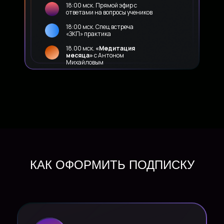
18:00 мск. Прямой эфир с
ответами на вопросы учеников
18:00 мск. Спец встреча
«ЗКП» практика
18.00 мск.
«Медитация
месяца»
с Антоном
Михайловым
ОСТАЛИСЬ
КАК ОФОРМИТЬ ПОДПИСКУ
ВОПРОСЫ?
Напиши в службу заботы