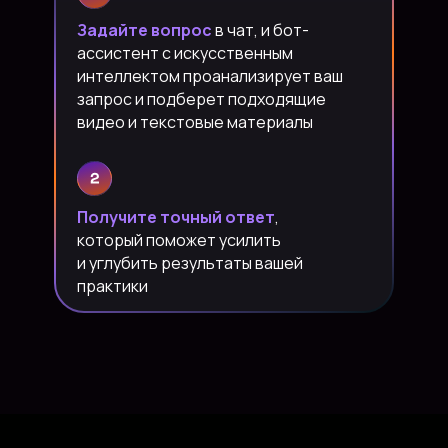
Задайте вопрос
в чат, и бот-
ассистент с искусственным
интеллектом проанализирует ваш
запрос и подберет подходящие
видео и текстовые материалы
Получите точный ответ
,
который поможет усилить
и углубить результаты вашей
практики