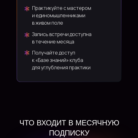
Практикуйте с мастером
и единомышленниками
в живом поле
Запись встречи доступна
в течение месяца
Получайте доступ
к «Базе знаний» клуба
для углубления практики
ЧТО ВХОДИТ В МЕСЯЧНУЮ
ПОДПИСКУ