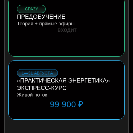
ОКТЯБРЬ
«КАЙЛАС» ОНЛАЙН-
УЧАСТИЕ
Шестнадцать дней трансляций
69 900 ₽
Если покупать все курсы по отдельности
406 700 ₽
→
199 000
₽ в пакете
СПЕЦИАЛЬНОЕ
ПРЕДЛОЖЕНИЕ