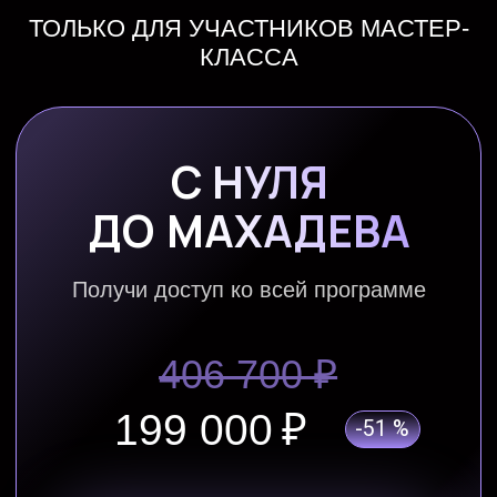
ОСТАЛИСЬ
ВОПРОСЫ?
Напиши в
службу поддержки,
наши
сотрудники быстро ответят на все
вопросы