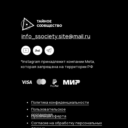
info_ssociety.site@mail.ru
*Instagram принадлежит компании Meta,
которая запрещена на территории РФ
Политика конфиденциальности
Пользовательское
соглашение
Публичная оферта
Согласие на обработку персональных