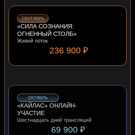
ТОЛЬКО ДЛЯ УЧАСТНИКОВ МАСТЕР-
КЛАССА
С НУЛЯ
ДО
МАХАДЕВА
Получи доступ ко всей программе
406 700 ₽
199 000
₽
-51 %
ЗАРЕГИСТРИРОВАТЬСЯ
SOLD OUT
В рассрочку от 19 900 ₽ / мес