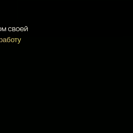
ом своей
 работу