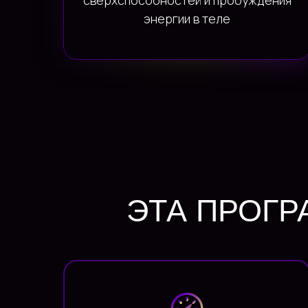
сверхспособностей и пробуждения
энергии в теле
ЭТА ПРОГР