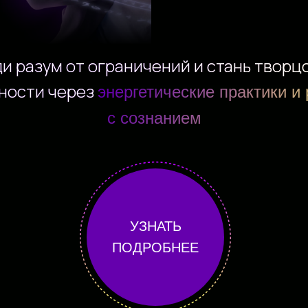
и разум от ограничений и стань творц
ности через
энергетические практики и
с сознанием
УЗНАТЬ
ПОДРОБНЕЕ