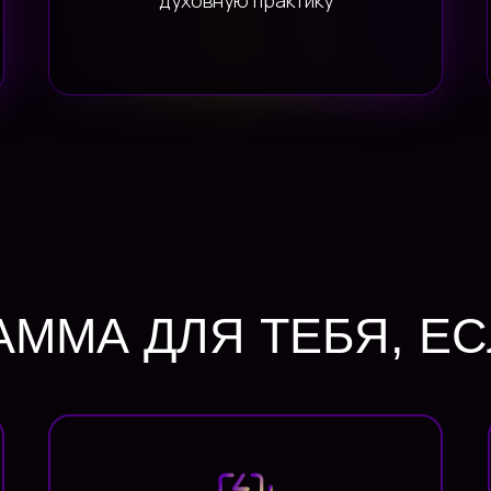
духовную практику
АММА ДЛЯ ТЕБЯ, Е