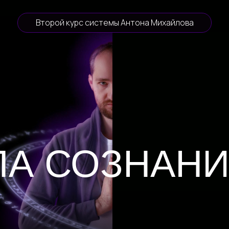
Второй курс системы Антона Михайлова
А СОЗНАНИЯ