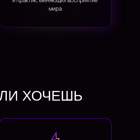
и практик, меняющих восприятие
мира
СЛИ ХОЧЕШЬ