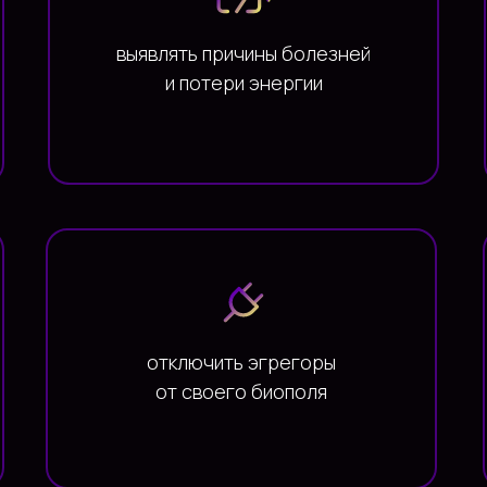
выявлять причины болезней
и потери энергии
отключить эгрегоры
от своего биополя