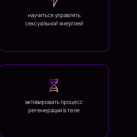
научиться управлять
сексуальной энергией
активировать процесс
регенерации в теле